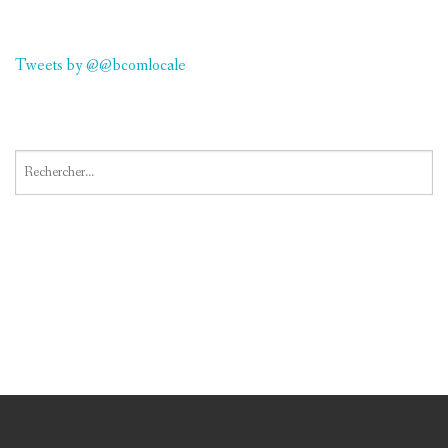
Tweets by @@bcomlocale
Rechercher :