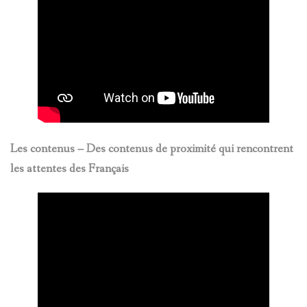
Les contenus – Des contenus de proximité qui rencontrent
les attentes des Français