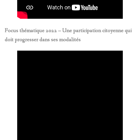
Focus thématique 2022 – Une participation citoyenne qui
doit progresser dans ses modalités