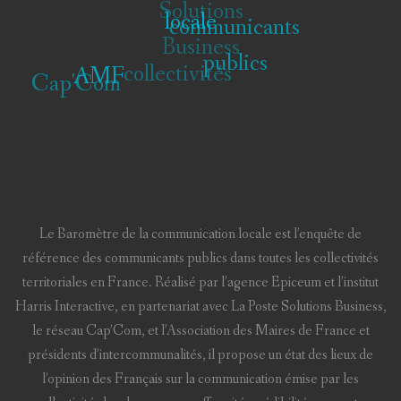
Solutions
locale
communicants
Business
publics
collectivités
Cap'Com
AMF
Le Baromètre de la communication locale est l’enquête de
référence des communicants publics dans toutes les collectivités
territoriales en France. Réalisé par l’agence Epiceum et l’institut
Harris Interactive, en partenariat avec La Poste Solutions Business,
le réseau Cap’Com, et l’Association des Maires de France et
présidents d’intercommunalités, il propose un état des lieux de
l’opinion des Français sur la communication émise par les