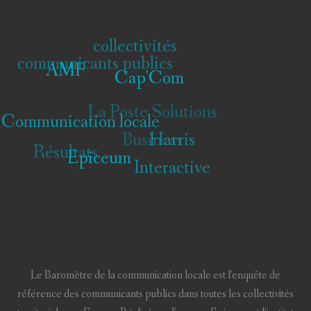
collectivités
communicants publics
AMF
Cap'Com
La Poste Solutions
Communication locale
Business
Harris
Résultats
Epiceum
Interactive
Le Baromètre de la communication locale est l’enquête de
référence des communicants publics dans toutes les collectivités