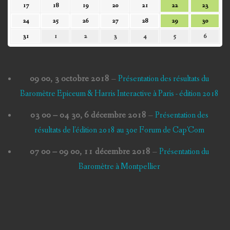
17
18
19
20
21
22
23
17
18
19
20
21
22
23
2026
2026
2026
2026
2026
2026
2026
août
août
août
août
août
août
août
24
25
26
27
28
29
30
24
25
26
27
28
29
30
2026
2026
2026
2026
2026
2026
2026
août
août
août
août
août
août
août
31
1
2
3
4
5
6
31
1
2
3
4
5
6
2026
2026
2026
2026
2026
2026
2026
août
septembre
septembre
septembre
septembre
septembre
septem
2026
2026
2026
2026
2026
2026
2026
09 00,
3 octobre 2018
–
Présentation des résultats du
Baromètre Epiceum & Harris Interactive à Paris - édition 2018
03 00
–
04 30
,
6 décembre 2018
–
Présentation des
résultats de l'édition 2018 au 30e Forum de Cap'Com
07 00
–
09 00
,
11 décembre 2018
–
Présentation du
Baromètre à Montpellier