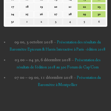
2026
2026
2026
2026
2026
2026
2026
août
août
août
août
août
août
août
17
18
19
20
21
22
23
17
18
19
20
21
22
23
2026
2026
2026
2026
2026
2026
2026
août
août
août
août
août
août
août
24
25
26
27
28
29
30
24
25
26
27
28
29
30
2026
2026
2026
2026
2026
2026
2026
août
août
août
août
août
août
août
31
1
2
3
4
5
6
31
1
2
3
4
5
6
2026
2026
2026
2026
2026
2026
2026
août
septembre
septembre
septembre
septembre
septembre
septem
2026
2026
2026
2026
2026
2026
2026
09 00,
3 octobre 2018
–
Présentation des résultats du
Baromètre Epiceum & Harris Interactive à Paris - édition 2018
03 00
–
04 30
,
6 décembre 2018
–
Présentation des
résultats de l'édition 2018 au 30e Forum de Cap'Com
07 00
–
09 00
,
11 décembre 2018
–
Présentation du
Baromètre à Montpellier