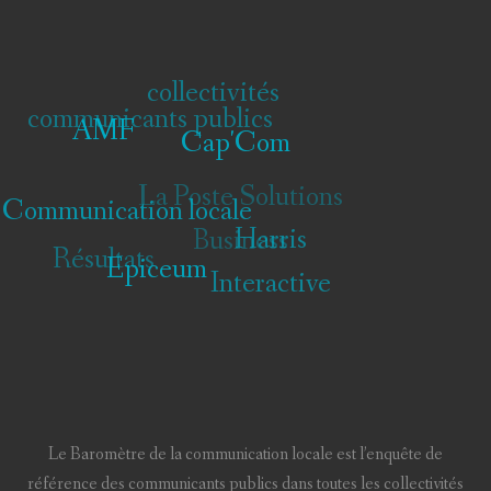
collectivités
communicants publics
AMF
Cap'Com
La Poste Solutions
Communication locale
Business
Harris
Résultats
Epiceum
Interactive
Le Baromètre de la communication locale est l’enquête de
référence des communicants publics dans toutes les collectivités