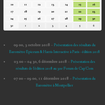
août
août
août
août
août
août
août
10
11
12
13
14
15
16
10
11
12
13
14
15
16
2026
2026
2026
2026
2026
2026
2026
août
août
août
août
août
août
août
17
18
19
20
21
22
23
17
18
19
20
21
22
23
2026
2026
2026
2026
2026
2026
2026
août
août
août
août
août
août
août
24
25
26
27
28
29
30
24
25
26
27
28
29
30
2026
2026
2026
2026
2026
2026
2026
août
août
août
août
août
août
août
31
1
2
3
4
5
6
31
1
2
3
4
5
6
2026
2026
2026
2026
2026
2026
2026
août
septembre
septembre
septembre
septembre
septembre
septem
2026
2026
2026
2026
2026
2026
2026
09 00,
3 octobre 2018
–
Présentation des résultats du
Baromètre Epiceum & Harris Interactive à Paris - édition 2018
03 00
–
04 30
,
6 décembre 2018
–
Présentation des
résultats de l'édition 2018 au 30e Forum de Cap'Com
07 00
–
09 00
,
11 décembre 2018
–
Présentation du
Baromètre à Montpellier