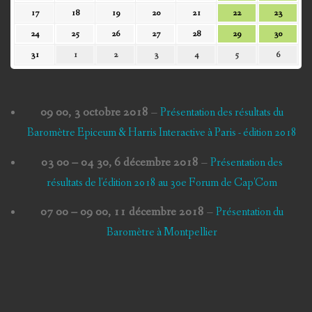
août
août
août
août
août
août
août
17
18
19
20
21
22
23
17
18
19
20
21
22
23
2026
2026
2026
2026
2026
2026
2026
août
août
août
août
août
août
août
24
25
26
27
28
29
30
24
25
26
27
28
29
30
2026
2026
2026
2026
2026
2026
2026
août
août
août
août
août
août
août
31
1
2
3
4
5
6
31
1
2
3
4
5
6
2026
2026
2026
2026
2026
2026
2026
août
septembre
septembre
septembre
septembre
septembre
septem
2026
2026
2026
2026
2026
2026
2026
09 00,
3 octobre 2018
–
Présentation des résultats du
Baromètre Epiceum & Harris Interactive à Paris - édition 2018
03 00
–
04 30
,
6 décembre 2018
–
Présentation des
résultats de l'édition 2018 au 30e Forum de Cap'Com
07 00
–
09 00
,
11 décembre 2018
–
Présentation du
Baromètre à Montpellier