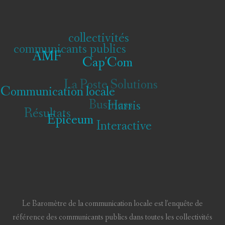
collectivités
communicants publics
AMF
Cap'Com
La Poste
Communication locale
Solutions
Harris
Résultats
Epiceum
Business
Interactive
Le Baromètre de la communication locale est l’enquête de
référence des communicants publics dans toutes les collectivités