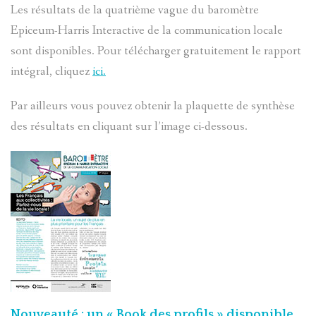
Les résultats de la quatrième vague du baromètre
CONTACT
Epiceum-Harris Interactive de la communication locale
sont disponibles. Pour télécharger gratuitement le rapport
intégral, cliquez
ici
.
Par ailleurs vous pouvez obtenir la plaquette de synthèse
des résultats en cliquant sur l’image ci-dessous.
Nouveauté
: un « Book des profils » disponible